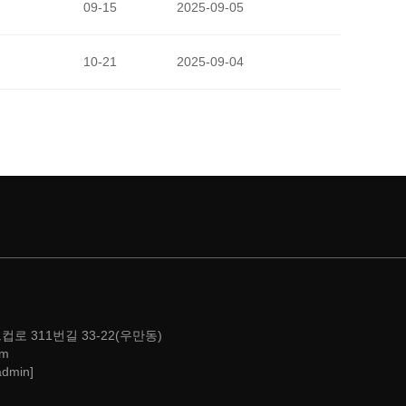
09-15
2025-09-05
10-21
2025-09-04
컵로 311번길 33-22(우만동)
om
admin]