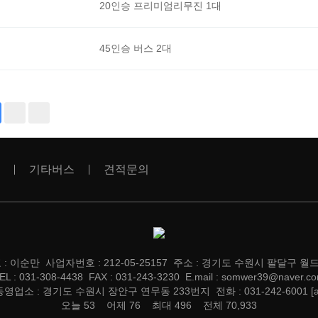
20인승 프리미엄리무진 1대
45인승 버스 2대
기타버스
견적문의
 이순만 사업자번호 : 212-05-25157 주소 : 경기도 수원시 팔달구 월드
EL : 031-308-4438 FAX : 031-243-3230 E.mail : somwer39@naver.c
영업소 : 경기도 수원시 장안구 연무동 233번지 전화 : 031-242-6001
[
오늘 53 어제 76 최대 496 전체 70,933