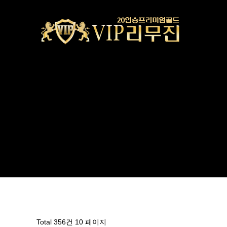
Total 356건
10 페이지