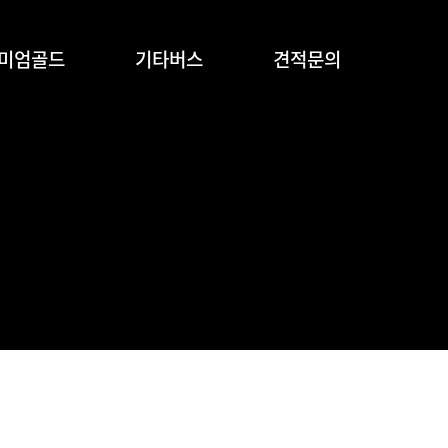
리미엄골드
기타버스
견적문의