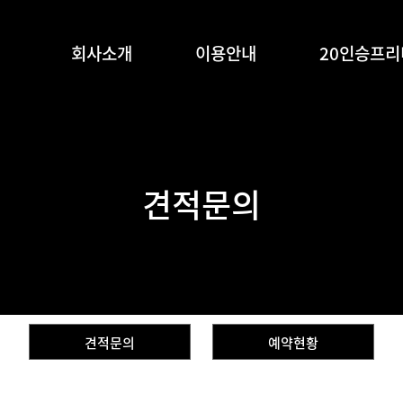
회사소개
이용안내
20인승프
견적문의
견적문의
예약현황